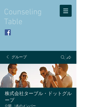
Counseling
Table
グループ
株式会社ターブル・ドットグル
ープ
公開
·
1名のメンバー