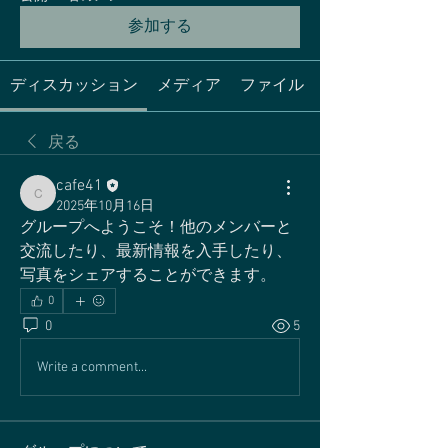
参加する
ディスカッション
メディア
ファイル
戻る
cafe41
cafe41
2025年10月16日
グループへようこそ！他のメンバーと
交流したり、最新情報を入手したり、
写真をシェアすることができます。
0
0
5
Write a comment...