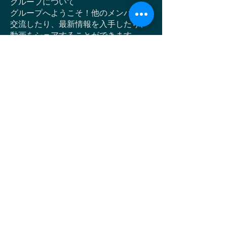
グループについて
グループへようこそ！他のメンバーと
交流したり、最新情報を入手したり、
動画をシェアすることができます。
メンバー
cafe41
フォロー
cafe41
すべてのメンバーを表示（1名）
© 2018 Table d'hotes Co.,Ltd.
プライバシーポリシー
特定商取引に関する法律に基づく表示