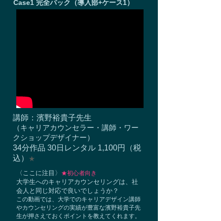
Case1 完全パック（導入部+ケース1）
講師：濱野裕貴子先生
​（キャリアカウンセラー・講師・ワー
クショップデザイナー）
34分作品 30日レンタル 1,100円（税
込）
★
〈ここに注目〉
★初心者向き
大学生へのキャリアカウンセリングは、社
会人と同じ対応で良いでしょうか？
この動画では、大学でのキャリアデザイン講師
やカウンセリングの実績が豊富な濱野裕貴子先
生が押さえておくポイントを教えてくれます。