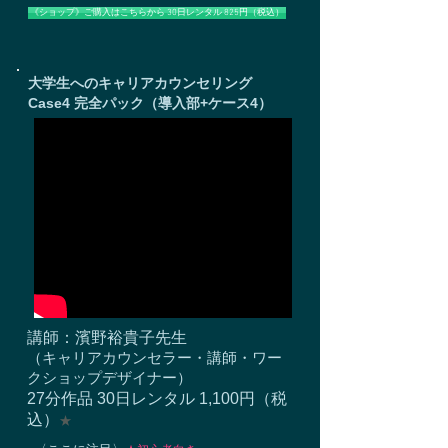
《ショップ》ご購入はこちらから 30日レンタル 825円（税込）
大学生へのキャリアカウンセリング
Case4
完全パック
（導入部+ケース4）
講師：濱野裕貴子先生
​（キャリアカウンセラー・講師・ワー
クショップデザイナー）
27分作品 30日レンタル 1,100円（税
込）
★